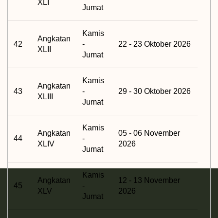
XLI
Jumat
Kamis
Angkatan
42
-
22 - 23 Oktober 2026
XLII
Jumat
Kamis
Angkatan
43
-
29 - 30 Oktober 2026
XLIII
Jumat
Kamis
Angkatan
05 - 06 November
44
-
XLIV
2026
Jumat
Kamis
Angkatan
12 - 13 November
45
-
XLV
2026
Jumat