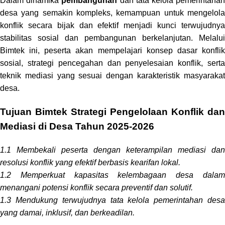
Dalam dinamika
pembangunan
dan tata kelola pemerintaha
desa yang semakin kompleks, kemampuan untuk mengelola
konflik secara bijak dan efektif menjadi kunci terwujudnya
stabilitas sosial dan pembangunan berkelanjutan. Melalui
Bimtek ini, peserta akan mempelajari konsep dasar konflik
sosial, strategi pencegahan dan penyelesaian konflik, serta
teknik mediasi yang sesuai dengan karakteristik masyarakat
desa.
Tujuan Bimtek Strategi Pengelolaan Konflik dan
Mediasi di Desa Tahun 2025-2026
1.1 Membekali peserta dengan keterampilan mediasi dan
resolusi konflik yang efektif berbasis kearifan lokal.
1.2 Memperkuat kapasitas kelembagaan desa dalam
menangani potensi konflik secara preventif dan solutif.
1.3 Mendukung terwujudnya tata kelola pemerintahan desa
yang damai, inklusif, dan berkeadilan.