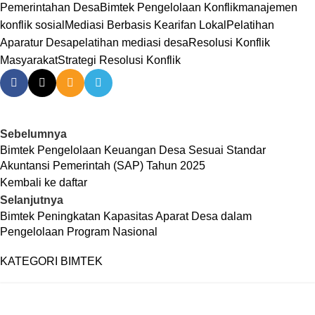
Pemerintahan Desa
Bimtek Pengelolaan Konflik
manajemen
konflik sosial
Mediasi Berbasis Kearifan Lokal
Pelatihan
Aparatur Desa
pelatihan mediasi desa
Resolusi Konflik
Masyarakat
Strategi Resolusi Konflik
Sebelumnya
Bimtek Pengelolaan Keuangan Desa Sesuai Standar
Akuntansi Pemerintah (SAP) Tahun 2025
Kembali ke daftar
Selanjutnya
Bimtek Peningkatan Kapasitas Aparat Desa dalam
Pengelolaan Program Nasional
KATEGORI BIMTEK
BIMTEK KEPEGAWAIAN PEMDA