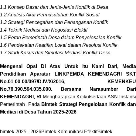
1.1 Konsep Dasar dan Jenis-Jenis Konflik di Desa
1.2 Analisis Akar Permasalahan Konflik Sosial
1.3 Strategi Pencegahan dan Penanganan Konflik
1.4 Teknik Mediasi dan Negosiasi Efektif
1.5 Peran Pemerintah Desa dalam Penyelesaian Konflik
1.6 Pendekatan Kearifan Lokal dalam Resolusi Konflik
1.7 Studi Kasus dan Simulasi Mediasi Konflik Desa
Mengenai Opsi Di Atas Untuk Itu Kami Dari, Media
Pendidikan Aparatur LINKPEMDA KEMENDAGRI SKT
No.01-00-00/097/D.IV/X/2016, KEMENKEU
No.76.390.594.035.000. Bersama Narasumber Dari
KEMENDAGRI, RI
Mengharapkan Keikutsertaan ASN Instans
Pemerintah Pada
Bimtek Strategi Pengelolaan Konflik da
Mediasi di Desa Tahun 2025-2026
bimtek 2025 - 2026
Bimtek Komunikasi Efektif
Bimtek