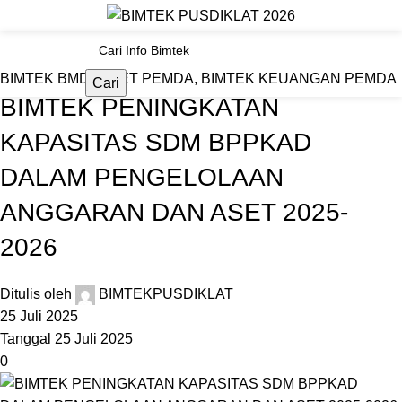
Materi Bimtek
Beranda
BIMTEK BMD / ASET PEMDA
BIMTEK BMD / ASET PEMDA
,
BIMTEK KEUANGAN PEMDA
Cari
BIMTEK PENINGKATAN
KAPASITAS SDM BPPKAD
DALAM PENGELOLAAN
ANGGARAN DAN ASET 2025-
2026
Ditulis oleh
BIMTEKPUSDIKLAT
25 Juli 2025
Tanggal 25 Juli 2025
0