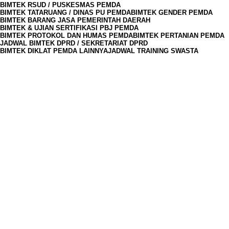
BIMTEK RSUD / PUSKESMAS PEMDA
BIMTEK TATARUANG / DINAS PU PEMDA
BIMTEK GENDER PEMDA
BIMTEK BARANG JASA PEMERINTAH DAERAH
BIMTEK & UJIAN SERTIFIKASI PBJ PEMDA
BIMTEK PROTOKOL DAN HUMAS PEMDA
BIMTEK PERTANIAN PEMDA
JADWAL BIMTEK DPRD / SEKRETARIAT DPRD
BIMTEK DIKLAT PEMDA LAINNYA
JADWAL TRAINING SWASTA