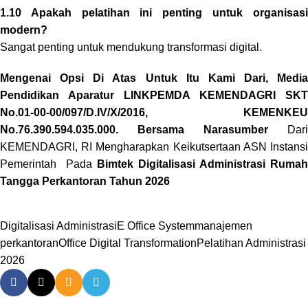
1.10 Apakah pelatihan ini penting untuk organisasi
modern?
Sangat penting untuk mendukung transformasi digital.
Mengenai Opsi Di Atas Untuk Itu Kami Dari, Media
Pendidikan Aparatur LINKPEMDA KEMENDAGRI SKT
No.01-00-00/097/D.IV/X/2016, KEMENKEU
No.76.390.594.035.000. Bersama Narasumber
Dari
KEMENDAGRI, RI Mengharapkan Keikutsertaan ASN Instansi
Pemerintah Pada
Bimtek Digitalisasi Administrasi Rumah
Tangga Perkantoran Tahun 2026
Digitalisasi Administrasi
E Office System
manajemen
perkantoran
Office Digital Transformation
Pelatihan Administrasi
2026