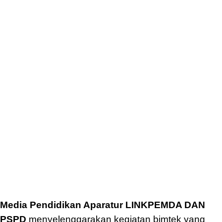
Media Pendidikan Aparatur LINKPEMDA DAN
PSPD
menyelenggarakan kegiatan bimtek yang