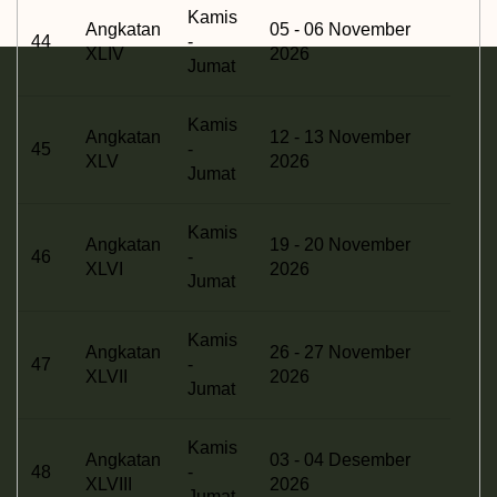
Kamis
Angkatan
05 - 06 November
44
-
XLIV
2026
Jumat
Kamis
Angkatan
12 - 13 November
45
-
XLV
2026
Jumat
Kamis
Angkatan
19 - 20 November
46
-
XLVI
2026
Jumat
Kamis
Angkatan
26 - 27 November
47
-
XLVII
2026
Jumat
Kamis
Angkatan
03 - 04 Desember
48
-
XLVIII
2026
Jumat