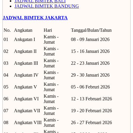
JADWAL BIMTEK BALI
JADWAL BIMTEK BANDUNG
JADWAL BIMTEK JAKARTA
No.
Angkatan
Hari
Tanggal/Bulan/Tahun
Kamis -
01
Ankgatan I
08 - 09 Januari 2026
Jumat
Kamis -
02
Angkatan II
15 - 16 Januari 2026
Jumat
Kamis -
03
Angkatan III
22 - 23 Januari 2026
Jumat
Kamis -
04
Angkatan IV
29 - 30 Januari 2026
Jumat
Kamis -
05
Angkatan V
05 - 06 Februri 2026
Jumat
Kamis -
06
Angkatan VI
12 - 13 Februari 2026
Jumat
Kamis -
07
Angkatan VII
19 - 20 Februari 2026
Jumat
Kamis -
08
Angkatan VIII
26 - 27 Februari 2026
Jumat
Kamis -