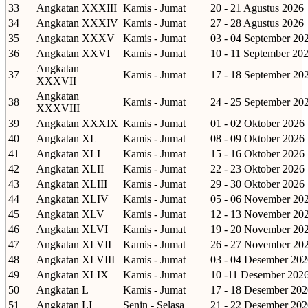
33
Angkatan XXXIII
Kamis - Jumat
20 - 21 Agustus 2026
34
Angkatan XXXIV
Kamis - Jumat
27 - 28 Agustus 2026
35
Angkatan XXXV
Kamis - Jumat
03 - 04 September 20
36
Angkatan XXVI
Kamis - Jumat
10 - 11 September 20
Angkatan
37
Kamis - Jumat
17 - 18 September 20
XXXVII
Angkatan
38
Kamis - Jumat
24 - 25 September 20
XXXVIII
39
Angkatan XXXIX
Kamis - Jumat
01 - 02 Oktober 2026
40
Angkatan XL
Kamis - Jumat
08 - 09 Oktober 2026
41
Angkatan XLI
Kamis - Jumat
15 - 16 Oktober 2026
42
Angkatan XLII
Kamis - Jumat
22 - 23 Oktober 2026
43
Angkatan XLIII
Kamis - Jumat
29 - 30 Oktober 2026
44
Angkatan XLIV
Kamis - Jumat
05 - 06 November 20
45
Angkatan XLV
Kamis - Jumat
12 - 13 November 20
46
Angkatan XLVI
Kamis - Jumat
19 - 20 November 20
47
Angkatan XLVII
Kamis - Jumat
26 - 27 November 20
48
Angkatan XLVIII
Kamis - Jumat
03 - 04 Desember 202
49
Angkatan XLIX
Kamis - Jumat
10 -11 Desember 202
50
Angkatan L
Kamis - Jumat
17 - 18 Desember 202
51
Angkatan LI
Senin - Selasa
21 - 22 Desember 202