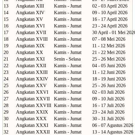
13
Angkatan XIII
Kamis - Jumat
02 - 03 April 2026
14
Angkatan XIV
Kamis - Jumat
09 - 10 April 2026
15
Angkatan XV
Kamis - Jumat
16 - 17 April 2026
16
Angkatan XVI
Kamis - Jumat
23 - 24 April 2026
17
Angkatan XVII
Kamis - Jumat
30 April - 01 Mei 202
18
Angkatan XVIII
Kamis - Jumat
07 - 08 Mei 2026
19
Angkatan XIX
Kamis - Jumat
11 - 12 Mei 2026
20
Angkatan XX
Kamis - Jumat
21 - 22 Mei 2026
21
Angkatan XXI
Senin - Selasa
25 - 26 Mei 2026
22
Angkatan XXII
Kamis - Jumat
04 - 05 Juni 2026
23
Angkatan XXIII
Kamis - Jumat
11 - 12 Juni 2026
24
Angkatan XXIV
Kamis - Jumat
18 - 19 Juni 2026
25
Angkatan XXV
Kamis - Jumat
25 - 26 Juni 2026
26
Angkatan XXVI
Kamis - Jumat
02 - 03 Juli 2026
27
Angkatan XXVII
Kamis - Jumat
09 - 10 Juli 2026
28
Angkatan XXVIII
Kamis - Jumat
16 - 17 Juli 2026
29
Angkatan XXIX
Kamis - Jumat
23 - 24 Juli 2026
30
Angkatan XXX
Kamis - Jumat
30 - 31 Juli 2026
31
Angkatan XXXI
Kamis - Jumat
06 - 07 Agustus 2026
32
Angkatan XXXII
Kamis - Jumat
13 - 14 Agustus 2026