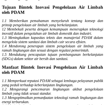
Tujuan Bimtek Inovasi Pengelolaan Air Limbah
oleh PDAM
1.1 Memberikan pemahaman menyeluruh tentang konsep dan
prinsip pengelolaan air limbah yang berkelanjutan.
12 Membekali peserta dengan kemampuan menerapkan teknologi
inovatif dalam pengolahan air limbah domestik dan industri.
1.3 Meningkatkan kapasitas teknis dan manajerial PDAM dalam
mengelola sistem sanitasi dan limbah cair secara efisien.
1.4 Mendorong penerapan sistem pengelolaan air limbah yang
ramah lingkungan dan sesuai dengan regulasi pemerintah.
1.5 Mendukung pencapaian tujuan pembangunan berkelanjutan
(SDGs) dalam sektor air bersih dan sanitasi.
Manfaat Bimtek Inovasi Pengelolaan Air Limbah
oleh PDAM
1.1 Memperkuat reputasi PDAM sebagai lembaga pelayanan publik
yang peduli terhadap keberlanjutan lingkungan.
1.2 Mengurangi pencemaran lingkungan akibat pengelolaan
limbah yang tidak sesuai standar.
1.3 Mengoptimalkan pemanfaatan teknologi ramah lingkungan dan
energi terbarukan.