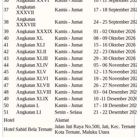
36
Angkatan XXVI
Kamis - Jumat
10 - 11 September 20
Angkatan
37
Kamis - Jumat
17 - 18 September 20
XXXVII
Angkatan
38
Kamis - Jumat
24 - 25 September 20
XXXVIII
39
Angkatan XXXIX
Kamis - Jumat
01 - 02 Oktober 2026
40
Angkatan XL
Kamis - Jumat
08 - 09 Oktober 2026
41
Angkatan XLI
Kamis - Jumat
15 - 16 Oktober 2026
42
Angkatan XLII
Kamis - Jumat
22 - 23 Oktober 2026
43
Angkatan XLIII
Kamis - Jumat
29 - 30 Oktober 2026
44
Angkatan XLIV
Kamis - Jumat
05 - 06 November 20
45
Angkatan XLV
Kamis - Jumat
12 - 13 November 20
46
Angkatan XLVI
Kamis - Jumat
19 - 20 November 20
47
Angkatan XLVII
Kamis - Jumat
26 - 27 November 20
48
Angkatan XLVIII
Kamis - Jumat
03 - 04 Desember 202
49
Angkatan XLIX
Kamis - Jumat
10 -11 Desember 202
50
Angkatan L
Kamis - Jumat
17 - 18 Desember 202
51
Angkatan LI
Senin - Selasa
21 - 22 Desember 202
Hotel
Alamat
Jalan Jati Raya No.500, Jati, Kec. Ternate 
Hotel Sahid Bela Ternate
Kota Ternate, Maluku Utara