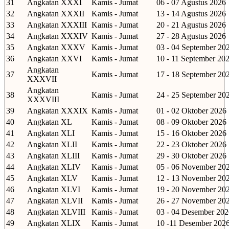
31
Angkatan XXXI
Kamis - Jumat
06 - 07 Agustus 2026
32
Angkatan XXXII
Kamis - Jumat
13 - 14 Agustus 2026
33
Angkatan XXXIII
Kamis - Jumat
20 - 21 Agustus 2026
34
Angkatan XXXIV
Kamis - Jumat
27 - 28 Agustus 2026
35
Angkatan XXXV
Kamis - Jumat
03 - 04 September 20
36
Angkatan XXVI
Kamis - Jumat
10 - 11 September 20
Angkatan
37
Kamis - Jumat
17 - 18 September 20
XXXVII
Angkatan
38
Kamis - Jumat
24 - 25 September 20
XXXVIII
39
Angkatan XXXIX
Kamis - Jumat
01 - 02 Oktober 2026
40
Angkatan XL
Kamis - Jumat
08 - 09 Oktober 2026
41
Angkatan XLI
Kamis - Jumat
15 - 16 Oktober 2026
42
Angkatan XLII
Kamis - Jumat
22 - 23 Oktober 2026
43
Angkatan XLIII
Kamis - Jumat
29 - 30 Oktober 2026
44
Angkatan XLIV
Kamis - Jumat
05 - 06 November 20
45
Angkatan XLV
Kamis - Jumat
12 - 13 November 20
46
Angkatan XLVI
Kamis - Jumat
19 - 20 November 20
47
Angkatan XLVII
Kamis - Jumat
26 - 27 November 20
48
Angkatan XLVIII
Kamis - Jumat
03 - 04 Desember 202
49
Angkatan XLIX
Kamis - Jumat
10 -11 Desember 202