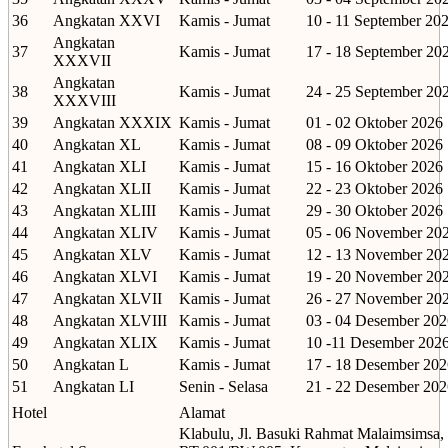
36
Angkatan XXVI
Kamis - Jumat
10 - 11 September 20
Angkatan
37
Kamis - Jumat
17 - 18 September 20
XXXVII
Angkatan
38
Kamis - Jumat
24 - 25 September 20
XXXVIII
39
Angkatan XXXIX
Kamis - Jumat
01 - 02 Oktober 2026
40
Angkatan XL
Kamis - Jumat
08 - 09 Oktober 2026
41
Angkatan XLI
Kamis - Jumat
15 - 16 Oktober 2026
42
Angkatan XLII
Kamis - Jumat
22 - 23 Oktober 2026
43
Angkatan XLIII
Kamis - Jumat
29 - 30 Oktober 2026
44
Angkatan XLIV
Kamis - Jumat
05 - 06 November 20
45
Angkatan XLV
Kamis - Jumat
12 - 13 November 20
46
Angkatan XLVI
Kamis - Jumat
19 - 20 November 20
47
Angkatan XLVII
Kamis - Jumat
26 - 27 November 20
48
Angkatan XLVIII
Kamis - Jumat
03 - 04 Desember 202
49
Angkatan XLIX
Kamis - Jumat
10 -11 Desember 202
50
Angkatan L
Kamis - Jumat
17 - 18 Desember 202
51
Angkatan LI
Senin - Selasa
21 - 22 Desember 202
Hotel
Alamat
Klabulu, Jl. Basuki Rahmat Malaimsimsa,