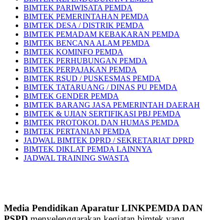
BIMTEK PARIWISATA PEMDA
BIMTEK PEMERINTAHAN PEMDA
BIMTEK DESA / DISTRIK PEMDA
BIMTEK PEMADAM KEBAKARAN PEMDA
BIMTEK BENCANA ALAM PEMDA
BIMTEK KOMINFO PEMDA
BIMTEK PERHUBUNGAN PEMDA
BIMTEK PERPAJAKAN PEMDA
BIMTEK RSUD / PUSKESMAS PEMDA
BIMTEK TATARUANG / DINAS PU PEMDA
BIMTEK GENDER PEMDA
BIMTEK BARANG JASA PEMERINTAH DAERAH
BIMTEK & UJIAN SERTIFIKASI PBJ PEMDA
BIMTEK PROTOKOL DAN HUMAS PEMDA
BIMTEK PERTANIAN PEMDA
JADWAL BIMTEK DPRD / SEKRETARIAT DPRD
BIMTEK DIKLAT PEMDA LAINNYA
JADWAL TRAINING SWASTA
Media Pendidikan Aparatur LINKPEMDA DAN
PSPD
menyelenggarakan kegiatan bimtek yang