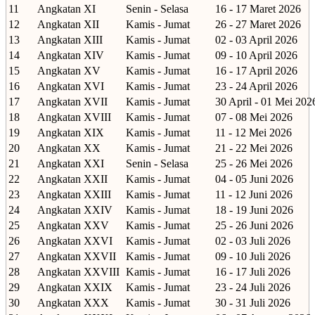
11
Angkatan XI
Senin - Selasa
16 - 17 Maret 2026
12
Angkatan XII
Kamis - Jumat
26 - 27 Maret 2026
13
Angkatan XIII
Kamis - Jumat
02 - 03 April 2026
14
Angkatan XIV
Kamis - Jumat
09 - 10 April 2026
15
Angkatan XV
Kamis - Jumat
16 - 17 April 2026
16
Angkatan XVI
Kamis - Jumat
23 - 24 April 2026
17
Angkatan XVII
Kamis - Jumat
30 April - 01 Mei 202
18
Angkatan XVIII
Kamis - Jumat
07 - 08 Mei 2026
19
Angkatan XIX
Kamis - Jumat
11 - 12 Mei 2026
20
Angkatan XX
Kamis - Jumat
21 - 22 Mei 2026
21
Angkatan XXI
Senin - Selasa
25 - 26 Mei 2026
22
Angkatan XXII
Kamis - Jumat
04 - 05 Juni 2026
23
Angkatan XXIII
Kamis - Jumat
11 - 12 Juni 2026
24
Angkatan XXIV
Kamis - Jumat
18 - 19 Juni 2026
25
Angkatan XXV
Kamis - Jumat
25 - 26 Juni 2026
26
Angkatan XXVI
Kamis - Jumat
02 - 03 Juli 2026
27
Angkatan XXVII
Kamis - Jumat
09 - 10 Juli 2026
28
Angkatan XXVIII
Kamis - Jumat
16 - 17 Juli 2026
29
Angkatan XXIX
Kamis - Jumat
23 - 24 Juli 2026
30
Angkatan XXX
Kamis - Jumat
30 - 31 Juli 2026