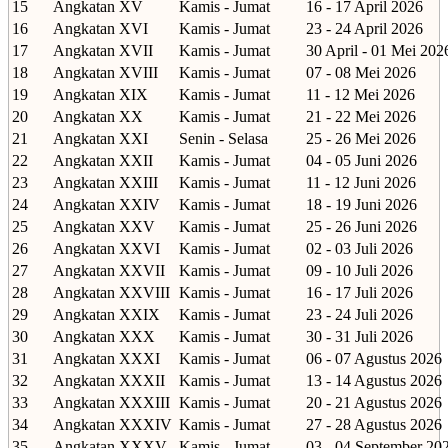
15
Angkatan XV
Kamis - Jumat
16 - 17 April 2026
16
Angkatan XVI
Kamis - Jumat
23 - 24 April 2026
17
Angkatan XVII
Kamis - Jumat
30 April - 01 Mei 202
18
Angkatan XVIII
Kamis - Jumat
07 - 08 Mei 2026
19
Angkatan XIX
Kamis - Jumat
11 - 12 Mei 2026
20
Angkatan XX
Kamis - Jumat
21 - 22 Mei 2026
21
Angkatan XXI
Senin - Selasa
25 - 26 Mei 2026
22
Angkatan XXII
Kamis - Jumat
04 - 05 Juni 2026
23
Angkatan XXIII
Kamis - Jumat
11 - 12 Juni 2026
24
Angkatan XXIV
Kamis - Jumat
18 - 19 Juni 2026
25
Angkatan XXV
Kamis - Jumat
25 - 26 Juni 2026
26
Angkatan XXVI
Kamis - Jumat
02 - 03 Juli 2026
27
Angkatan XXVII
Kamis - Jumat
09 - 10 Juli 2026
28
Angkatan XXVIII
Kamis - Jumat
16 - 17 Juli 2026
29
Angkatan XXIX
Kamis - Jumat
23 - 24 Juli 2026
30
Angkatan XXX
Kamis - Jumat
30 - 31 Juli 2026
31
Angkatan XXXI
Kamis - Jumat
06 - 07 Agustus 2026
32
Angkatan XXXII
Kamis - Jumat
13 - 14 Agustus 2026
33
Angkatan XXXIII
Kamis - Jumat
20 - 21 Agustus 2026
34
Angkatan XXXIV
Kamis - Jumat
27 - 28 Agustus 2026
35
Angkatan XXXV
Kamis - Jumat
03 - 04 September 20