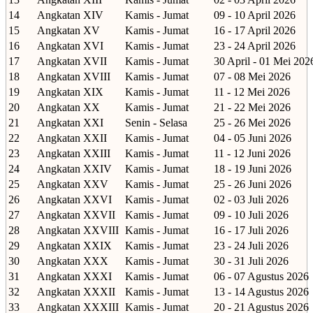
14
Angkatan XIV
Kamis - Jumat
09 - 10 April 2026
15
Angkatan XV
Kamis - Jumat
16 - 17 April 2026
16
Angkatan XVI
Kamis - Jumat
23 - 24 April 2026
17
Angkatan XVII
Kamis - Jumat
30 April - 01 Mei 202
18
Angkatan XVIII
Kamis - Jumat
07 - 08 Mei 2026
19
Angkatan XIX
Kamis - Jumat
11 - 12 Mei 2026
20
Angkatan XX
Kamis - Jumat
21 - 22 Mei 2026
21
Angkatan XXI
Senin - Selasa
25 - 26 Mei 2026
22
Angkatan XXII
Kamis - Jumat
04 - 05 Juni 2026
23
Angkatan XXIII
Kamis - Jumat
11 - 12 Juni 2026
24
Angkatan XXIV
Kamis - Jumat
18 - 19 Juni 2026
25
Angkatan XXV
Kamis - Jumat
25 - 26 Juni 2026
26
Angkatan XXVI
Kamis - Jumat
02 - 03 Juli 2026
27
Angkatan XXVII
Kamis - Jumat
09 - 10 Juli 2026
28
Angkatan XXVIII
Kamis - Jumat
16 - 17 Juli 2026
29
Angkatan XXIX
Kamis - Jumat
23 - 24 Juli 2026
30
Angkatan XXX
Kamis - Jumat
30 - 31 Juli 2026
31
Angkatan XXXI
Kamis - Jumat
06 - 07 Agustus 2026
32
Angkatan XXXII
Kamis - Jumat
13 - 14 Agustus 2026
33
Angkatan XXXIII
Kamis - Jumat
20 - 21 Agustus 2026