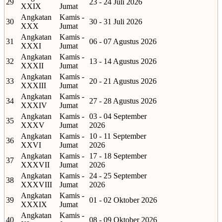
29
23 - 24 Juli 2026
XXIX
Jumat
Angkatan
Kamis -
30
30 - 31 Juli 2026
XXX
Jumat
Angkatan
Kamis -
31
06 - 07 Agustus 2026
XXXI
Jumat
Angkatan
Kamis -
32
13 - 14 Agustus 2026
XXXII
Jumat
Angkatan
Kamis -
33
20 - 21 Agustus 2026
XXXIII
Jumat
Angkatan
Kamis -
34
27 - 28 Agustus 2026
XXXIV
Jumat
Angkatan
Kamis -
03 - 04 September
35
XXXV
Jumat
2026
Angkatan
Kamis -
10 - 11 September
36
XXVI
Jumat
2026
Angkatan
Kamis -
17 - 18 September
37
XXXVII
Jumat
2026
Angkatan
Kamis -
24 - 25 September
38
XXXVIII
Jumat
2026
Angkatan
Kamis -
39
01 - 02 Oktober 2026
XXXIX
Jumat
Angkatan
Kamis -
40
08 - 09 Oktober 2026