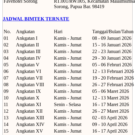
Favehotel Sorong
RT.001/RW.005, Kecamatan Malaimsimsa
Sorong, Papua Bar. 98419
JADWAL BIMTEK TERNATE
No.
Angkatan
Hari
Tanggal/Bulan/Tahun
01
Ankgatan I
Kamis - Jumat
08 - 09 Januari 2026
02
Angkatan II
Kamis - Jumat
15 - 16 Januari 2026
03
Angkatan III
Kamis - Jumat
22 - 23 Januari 2026
04
Angkatan IV
Kamis - Jumat
29 - 30 Januari 2026
05
Angkatan V
Kamis - Jumat
05 - 06 Februri 2026
06
Angkatan VI
Kamis - Jumat
12 - 13 Februari 2026
07
Angkatan VII
Kamis - Jumat
19 - 20 Februari 2026
08
Angkatan VIII
Kamis - Jumat
26 - 27 Februari 2026
09
Angkatan IX
Kamis - Jumat
05 - 06 Maret 2026
10
Angkatan X
Kamis - Jumat
12 - 13 Maret 2026
11
Angkatan XI
Senin - Selasa
16 - 17 Maret 2026
12
Angkatan XII
Kamis - Jumat
26 - 27 Maret 2026
13
Angkatan XIII
Kamis - Jumat
02 - 03 April 2026
14
Angkatan XIV
Kamis - Jumat
09 - 10 April 2026
15
Angkatan XV
Kamis - Jumat
16 - 17 April 2026