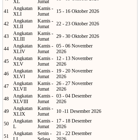
XL
Jumat
Angkatan
Kamis -
41
15 - 16 Oktober 2026
XLI
Jumat
Angkatan
Kamis -
42
22 - 23 Oktober 2026
XLII
Jumat
Angkatan
Kamis -
43
29 - 30 Oktober 2026
XLIII
Jumat
Angkatan
Kamis -
05 - 06 November
44
XLIV
Jumat
2026
Angkatan
Kamis -
12 - 13 November
45
XLV
Jumat
2026
Angkatan
Kamis -
19 - 20 November
46
XLVI
Jumat
2026
Angkatan
Kamis -
26 - 27 November
47
XLVII
Jumat
2026
Angkatan
Kamis -
03 - 04 Desember
48
XLVIII
Jumat
2026
Angkatan
Kamis -
49
10 -11 Desember 2026
XLIX
Jumat
Angkatan
Kamis -
17 - 18 Desember
50
L
Jumat
2026
Angkatan
Senin -
21 - 22 Desember
51
LI
Selasa
2026