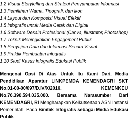
1.2 Visual Storytelling dan Strategi Penyampaian Informasi
1.3 Pemilihan Warna, Tipografi, dan Ikon
1.4 Layout dan Komposisi Visual Efektif
1.5 Infografis untuk Media Cetak dan Digital
1.6 Software Desain Profesional (Canva, Illustrator, Photoshop)
1.7 Teknik Meningkatkan Engagement Publik
1.8 Penyajian Data dan Informasi Secara Visual
1.9 Praktik Pembuatan Infografis
1.10 Studi Kasus Infografis Edukasi Publik
Mengenai Opsi Di Atas Untuk Itu Kami Dari, Media
Pendidikan Aparatur LINKPEMDA KEMENDAGRI SKT
No.01-00-00/097/D.IV/X/2016, KEMENKEU
No.76.390.594.035.000. Bersama Narasumber Dari
KEMENDAGRI, RI
Mengharapkan Keikutsertaan ASN Instans
Pemerintah Pada
Bimtek Infografis sebagai Media Edukas
Publik