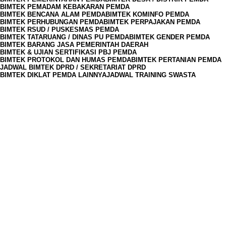
BIMTEK PEMADAM KEBAKARAN PEMDA
BIMTEK BENCANA ALAM PEMDA
BIMTEK KOMINFO PEMDA
BIMTEK PERHUBUNGAN PEMDA
BIMTEK PERPAJAKAN PEMDA
BIMTEK RSUD / PUSKESMAS PEMDA
BIMTEK TATARUANG / DINAS PU PEMDA
BIMTEK GENDER PEMDA
BIMTEK BARANG JASA PEMERINTAH DAERAH
BIMTEK & UJIAN SERTIFIKASI PBJ PEMDA
BIMTEK PROTOKOL DAN HUMAS PEMDA
BIMTEK PERTANIAN PEMDA
JADWAL BIMTEK DPRD / SEKRETARIAT DPRD
BIMTEK DIKLAT PEMDA LAINNYA
JADWAL TRAINING SWASTA