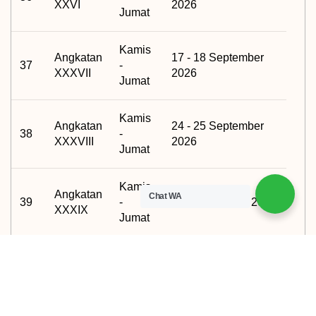
XXVI
2026
Jumat
Kamis
Angkatan
17 - 18 September
37
-
XXXVII
2026
Jumat
Kamis
Angkatan
24 - 25 September
38
-
XXXVIII
2026
Jumat
Kamis
Angkatan
Chat WA
39
-
01 - 02 Oktober 2026
XXXIX
Jumat
Kamis
Angkatan
40
-
08 - 09 Oktober 2026
XL
Jumat