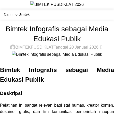
Materi Bimtek
Beranda
BIMTEK LAINNYA
BIMTEK LAINNYA
Bimtek Infografis sebagai Media
Edukasi Publik
0
BIMTEKPUSDIKLAT
Tanggal 20 Januari 2026
Bimtek Infografis sebagai Media
Edukasi Publik
Deskripsi
Pelatihan ini sangat relevan bagi staf humas, kreator konten,
desainer grafis, dan tim komunikasi pemerintah maupun